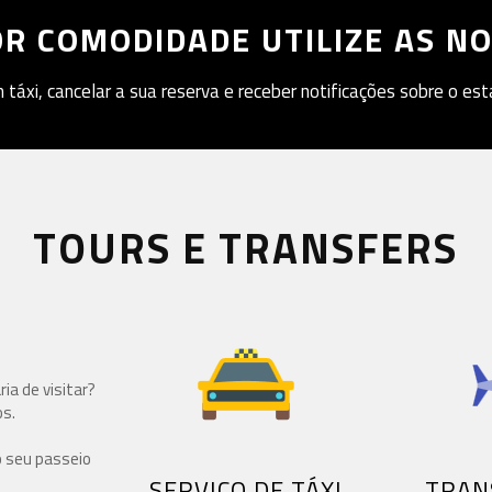
R COMODIDADE UTILIZE AS N
 táxi, cancelar a sua reserva e receber notificações sobre o est
TOURS E TRANSFERS
ia de visitar?
s.
 seu passeio
SERVIÇO DE TÁXI
TRAN