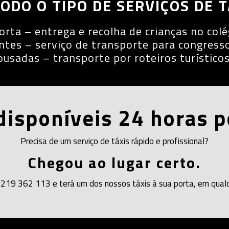
ODO O TIPO DE SERVIÇOS DE T
orta – entrega e recolha de crianças no col
tes – serviço de transporte para congresso
usadas – transporte por roteiros turístico
disponíveis 24 horas p
Precisa de um serviço de táxis rápido e profissional?
Chegou ao lugar certo.
219 362 113 e terá um dos nossos táxis à sua porta, em qualqu