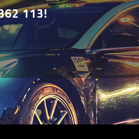
362 113!