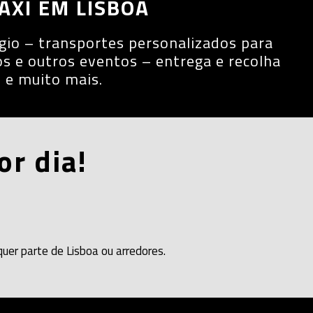
ÁXI EM LISBOA
égio – transportes personalizados para
s e outros eventos – entrega e recolha
s e muito mais.
or dia!
er parte de Lisboa ou arredores.