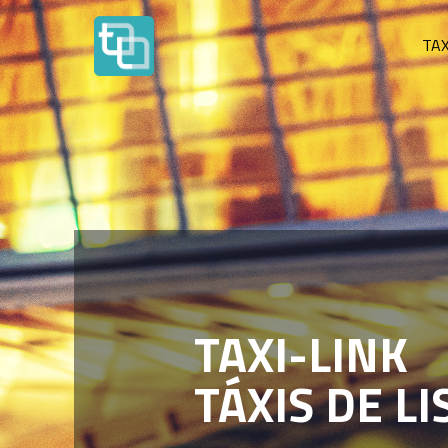
TAX
TAXI-LINK
TÁXIS DE L