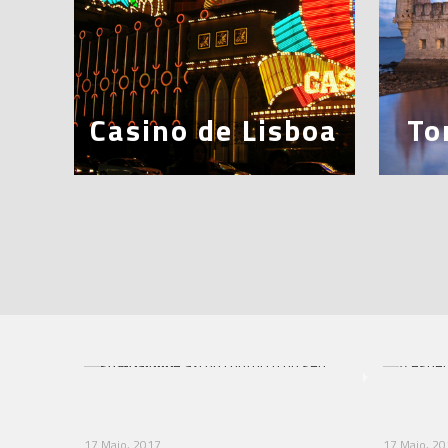
Casino de Lisboa
To
17 Maio, 2017
17 Maio, 2