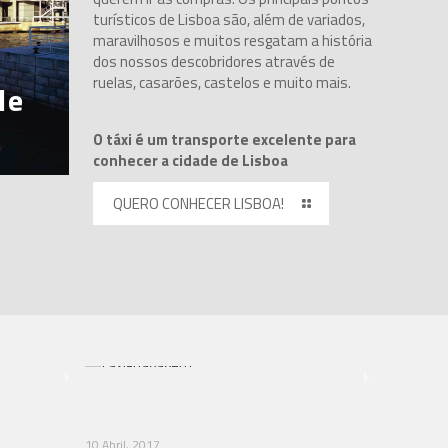
turísticos de Lisboa são, além de variados,
maravilhosos e muitos resgatam a história
dos nossos descobridores através de
ruelas, casarões, castelos e muito mais.
de
O táxi é um transporte excelente para
conhecer a cidade de Lisboa
QUERO CONHECER LISBOA!
10 Abril, 2017