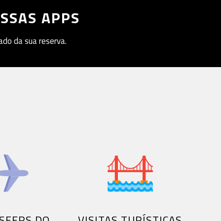
OSSAS APPS
ado da sua reserva.
SFERS DO
VISITAS TURÍSTICAS