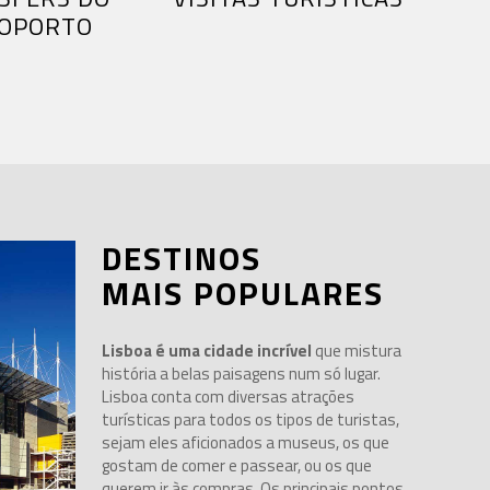
OPORTO
DESTINOS
MAIS POPULARES
Lisboa é uma cidade incrível
que mistura
história a belas paisagens num só lugar.
Lisboa conta com diversas atrações
turísticas para todos os tipos de turistas,
sejam eles aficionados a museus, os que
gostam de comer e passear, ou os que
querem ir às compras. Os principais pontos